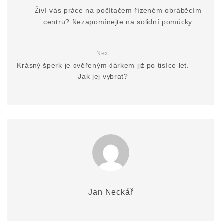
Živí vás práce na počítačem řízeném obráběcím
centru? Nezapomínejte na solidní pomůcky
Next
Krásný šperk je ověřeným dárkem již po tisíce let.
Jak jej vybrat?
Jan Neckář