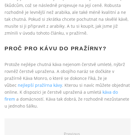
škůdcům, což se následně projevuje na její ceně. Robusta
rozhodně je levnější než arabika, ale také méně kvalitní a ne
tak chutná. Pokud si zkrátka chcete pochutnat na skvělé kávě,
musíte si ji připravit z arabiky. A tu si koupit, jak jsme již
zmínili v úvodu tohoto článku, v pražírně.
PROČ PRO KÁVU DO PRAŽÍRNY?
Protože nejlépe chutná káva nejenom čerstvě umleté, nýbrž
rovněž čerstvě upražena. A obojího naráz se dočkáte v
pražírně Káva Monro, o které se dokonce říká, že je
vůbec
nejlepší pražírna kávy
. Kterou si navíc můžete objednat
online. K dispozici je čerstvě upražená a umletá
káva do
firem
a domácností. Káva tak dobrá, že rozhodně nezůstanete
u jednoho šálku.
Previous