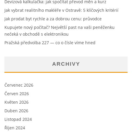
Devizová kalkulačka: jak spočítat převod měn a kurz
Jak vybrat realitního makléře v Ostravě: 5 klíčových kritérií
Jak prodat byt rychle a za dobrou cenu: průvodce
Kupujete nový počítač? Největší past na vaši peněženku
nečeká v obchodě s elektronikou
Pražská předvolba 227 — co o čísle víme hned
ARCHIVY
Červenec 2026
Červen 2026
Květen 2026
Duben 2026
Listopad 2024
Říjen 2024