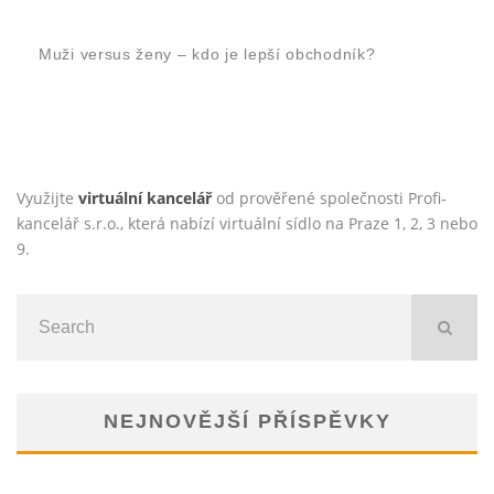
Muži versus ženy – kdo je lepší obchodník?
Využijte
virtuální kancelář
od prověřené společnosti Profi-
kancelář s.r.o., která nabízí virtuální sídlo na Praze 1, 2, 3 nebo
9.
NEJNOVĚJŠÍ PŘÍSPĚVKY