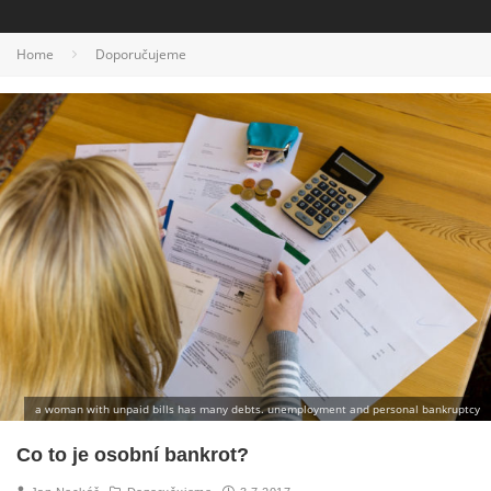
Home
Doporučujeme
a woman with unpaid bills has many debts. unemployment and personal bankruptcy
Co to je osobní bankrot?