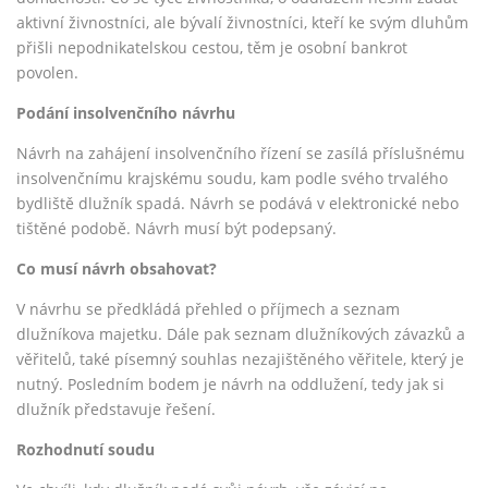
aktivní živnostníci, ale bývalí živnostníci, kteří ke svým dluhům
přišli nepodnikatelskou cestou, těm je osobní bankrot
povolen.
Podání insolvenčního návrhu
Návrh na zahájení insolvenčního řízení se zasílá příslušnému
insolvenčnímu krajskému soudu, kam podle svého trvalého
bydliště dlužník spadá. Návrh se podává v elektronické nebo
tištěné podobě. Návrh musí být podepsaný.
Co musí návrh obsahovat?
V návrhu se předkládá přehled o příjmech a seznam
dlužníkova majetku. Dále pak seznam dlužníkových závazků a
věřitelů, také písemný souhlas nezajištěného věřitele, který je
nutný. Posledním bodem je návrh na oddlužení, tedy jak si
dlužník představuje řešení.
Rozhodnutí soudu