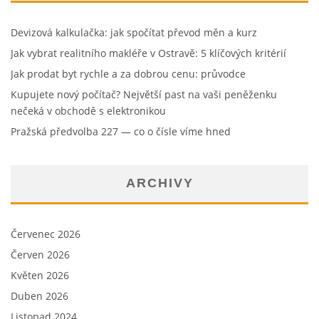
Devizová kalkulačka: jak spočítat převod měn a kurz
Jak vybrat realitního makléře v Ostravě: 5 klíčových kritérií
Jak prodat byt rychle a za dobrou cenu: průvodce
Kupujete nový počítač? Největší past na vaši peněženku
nečeká v obchodě s elektronikou
Pražská předvolba 227 — co o čísle víme hned
ARCHIVY
Červenec 2026
Červen 2026
Květen 2026
Duben 2026
Listopad 2024